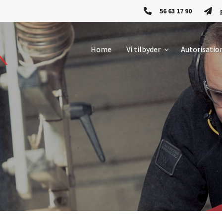
56 63 17 90
Home
Vi tilbyder
Autorisatio