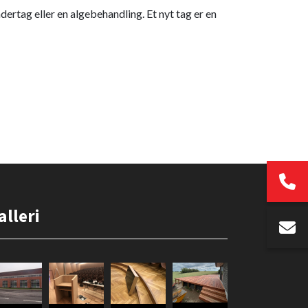
ertag eller en algebehandling. Et nyt tag er en
alleri