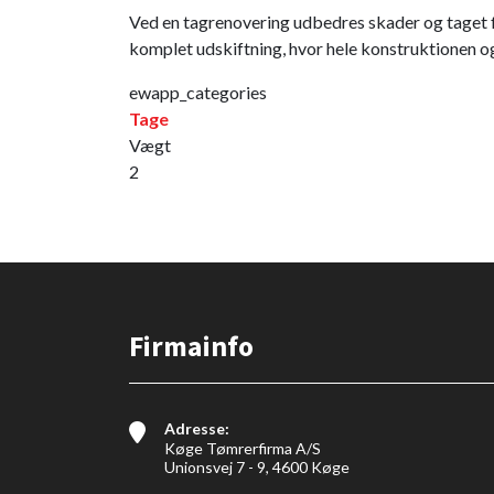
Ved en tagrenovering udbedres skader og taget fri
komplet udskiftning, hvor hele konstruktionen 
ewapp_categories
Tage
Vægt
2
Firmainfo
Adresse:
Køge Tømrerfirma A/S
Unionsvej 7 - 9, 4600 Køge