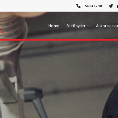
56 63 17 90
Home
Vi tilbyder
Autorisatio