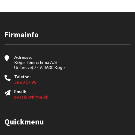
Firmainfo
Adresse:
Køge Tømrerfirma A/S
Unionsvej 7 - 9, 4600 Køge
Telefon:
56 63 17 90
Email:
post@ktfirma.dk
Quickmenu