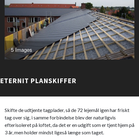
5 Images
ETERNIT PLANSKIFFER
Skifte de udtjente tagplader, så de 72 lejemål igen har friskt
tag over sig, i samme forbindelse blev der naturligvis
efterisoleret på loftet, da det er en udgift som er tjent hjem på
3 år, men holder mindst ligeså længe som taget.