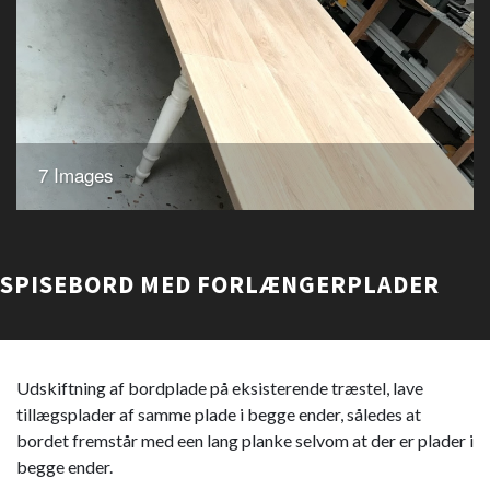
7 Images
SPISEBORD MED FORLÆNGERPLADER
Udskiftning af bordplade på eksisterende træstel, lave
tillægsplader af samme plade i begge ender, således at
bordet fremstår med een lang planke selvom at der er plader i
begge ender.