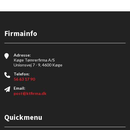
Firmainfo
Adresse:
Køge Tømrerfirma A/S
Unionsvej 7 - 9, 4600 Køge
Telefon:
56 63 17 90
Email:
post@ktfirma.dk
Quickmenu