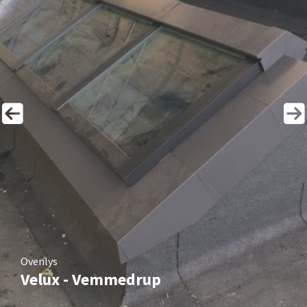
Ovenlys
Velux - Vemmedrup