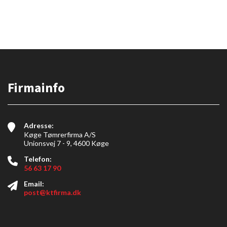
Firmainfo
Adresse:
Køge Tømrerfirma A/S
Unionsvej 7 - 9, 4600 Køge
Telefon:
56 63 17 90
Email:
post@ktfirma.dk