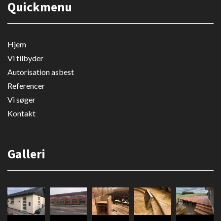
Quickmenu
Hjem
Vi tilbyder
Autorisation asbest
Referencer
Vi søger
Kontakt
Galleri