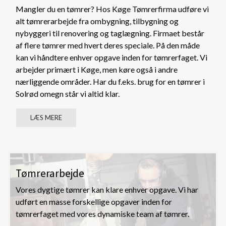
Mangler du en tømrer? Hos Køge Tømrerfirma udføre vi
alt tømrerarbejde fra ombygning, tilbygning og
nybyggeri til renovering og taglægning. Firmaet består
af flere tømrer med hvert deres speciale. På den måde
kan vi håndtere enhver opgave inden for tømrerfaget. Vi
arbejder primært i Køge, men køre også i andre
nærliggende områder. Har du f.eks. brug for en tømrer i
Solrød omegn står vi altid klar.
LÆS MERE
Tømrerarbejde
Vores dygtige tømrer kan klare enhver opgave. Vi har
udført en masse forskellige opgaver inden for
tømrerfaget med vores dynamiske team af tømrer.