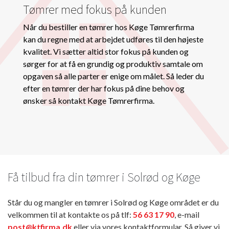
Tømrer med fokus på kunden
Når du bestiller en tømrer hos Køge Tømrerfirma
kan du regne med at arbejdet udføres til den højeste
kvalitet. Vi sætter altid stor fokus på kunden og
sørger for at få en grundig og produktiv samtale om
opgaven så alle parter er enige om målet. Så leder du
efter en tømrer der har fokus på dine behov og
ønsker så kontakt Køge Tømrerfirma.
Få tilbud fra din tømrer i Solrød og Køge
Står du og mangler en tømrer i Solrød og Køge området er du
velkommen til at kontakte os på tlf:
56 63 17 90
, e-mail
post@ktfirma.dk
eller via vores kontaktformular. Så giver vi