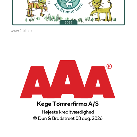
www.fmkb.dk