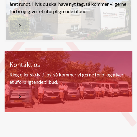
året rundt. Hvis du skal have nyt tag, så kommer vi gerne
forbi og giver et uforpligtende tilbud.
Kontakt os
Ring eller skriv til os, så kommer vi gerne forbi og giver
et uforpligtende tilbud.