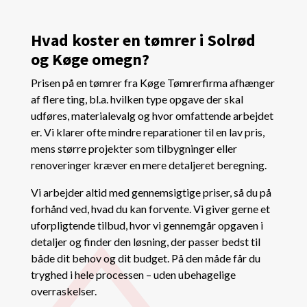
Hvad koster en tømrer i Solrød
og Køge omegn?
Prisen på en tømrer fra Køge Tømrerfirma afhænger
af flere ting, bl.a. hvilken type opgave der skal
udføres, materialevalg og hvor omfattende arbejdet
er. Vi klarer ofte mindre reparationer til en lav pris,
mens større projekter som tilbygninger eller
renoveringer kræver en mere detaljeret beregning.
Vi arbejder altid med gennemsigtige priser, så du på
forhånd ved, hvad du kan forvente. Vi giver gerne et
uforpligtende tilbud, hvor vi gennemgår opgaven i
detaljer og finder den løsning, der passer bedst til
både dit behov og dit budget. På den måde får du
tryghed i hele processen – uden ubehagelige
overraskelser.