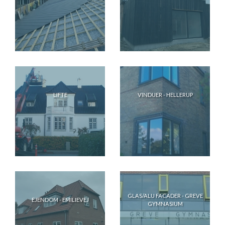
LIFTE
VINDUER - HELLERUP
GLAS/ALU FACADER - GREVE
EJENDOM - EMILIEVEJ
GYMNASIUM