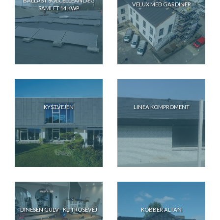
BALLAST SOLCELLEANLÆG
VELUX MED GARDINER
SAMLET 14 KWP
KYSTVEJEN
LINEA KOMPROMENT
DINESEN GULV - KLITROSEVEJ
KOBBER ALTAN