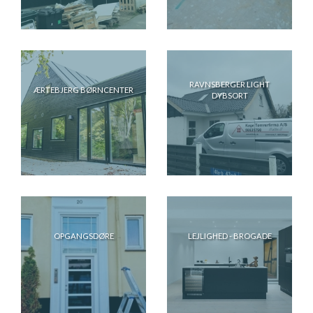
RAVNSBERGER LIGHT
ÆRTEBJERG BØRNCENTER
DYBSORT
OPGANGSDØRE
LEJLIGHED - BROGADE