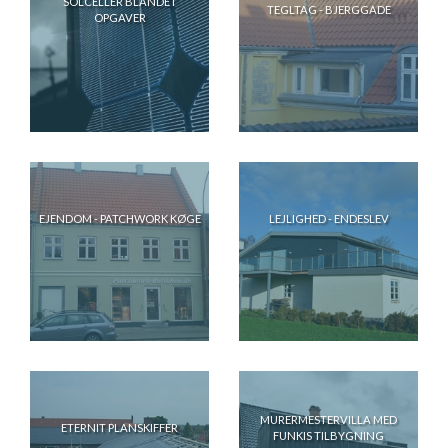
SOLCELLER BLANDET
TEGLTAG - BJERGGADE
OPGAVER
EJENDOM - PATCHWORK KØGE
LEJLIGHED - ENDESLEV
MURERMESTERVILLA MED
ETERNIT PLANSKIFFER
FUNKIS TILBYGNING