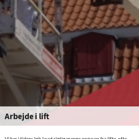
Arbejde i lift
Vi har i tidens løb lavet rigtig mange opgaver fra lifte, ofte