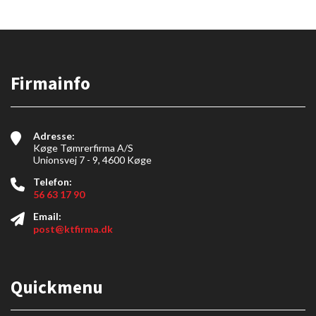
Firmainfo
Adresse:
Køge Tømrerfirma A/S
Unionsvej 7 - 9, 4600 Køge
Telefon:
56 63 17 90
Email:
post@ktfirma.dk
Quickmenu