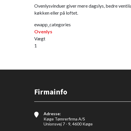
Ovenlysvinduer giver mere dagslys, bedre ventila
køkken eller på loftet.
ewapp_categories
Ovenlys
Vægt
1
Firmainfo
Adresse:
Køge Tømrerfirma A/S
Unionsvej 7 - 9, 4600 Køge