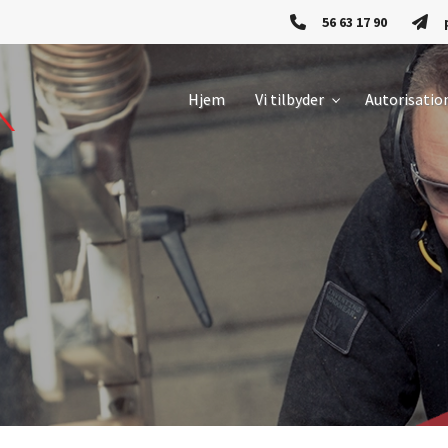
56 63 17 90
Hjem
Vi tilbyder
Autorisatio