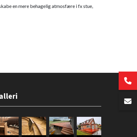
 skabe en mere behagelig atmosfære i fx stue,
alleri